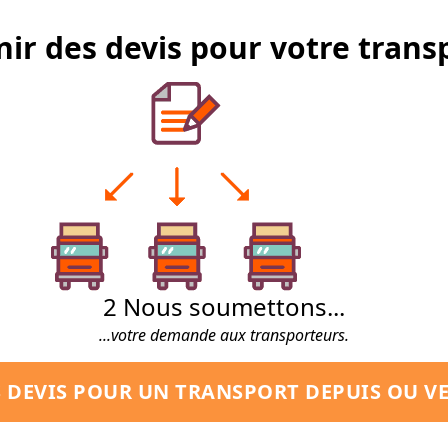
r des devis pour votre transp
2
Nous soumettons...
...votre demande aux transporteurs.
S DEVIS POUR UN TRANSPORT DEPUIS OU VE