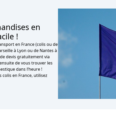
handises en
cile !
ansport en France (colis ou de
rseille à Lyon ou de Nantes à
de devis gratuitement via
nsuite de vous trouver les
estique dans l’heure !
colis en France, utilisez