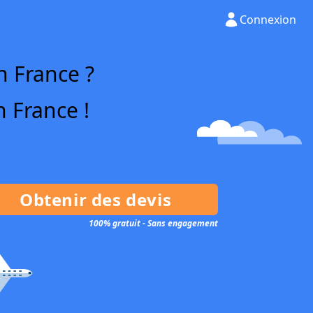
Connexion
n France ?
n France !
Obtenir des devis
100% gratuit - Sans engagement