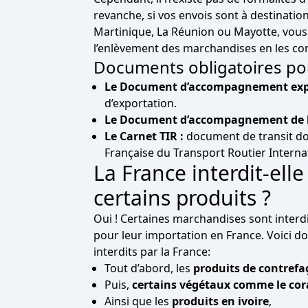
revanche, si vos envois sont à destinati
Martinique, La Réunion ou Mayotte, vous 
l’enlèvement des marchandises en les con
Documents obligatoires po
Le
Document d’accompagnement expo
d’exportation.
Le Document d’accompagnement de la 
Le Carnet TIR :
document de transit doua
Française du Transport Routier Interna
La France interdit-elle
certains produits ?
Oui ! Certaines marchandises sont interd
pour leur importation en France. Voici d
interdits par la France:
Tout d’abord, les
produits de contrefa
Puis,
certains végétaux comme le cor
Ainsi que les
produits en ivoire
,