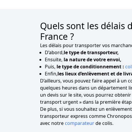
Quels sont les délais 
France ?
Les délais pour transporter vos marchand
D’abord,
le type de transporteur,
Ensuite,
la nature de votre envoi,
Puis,
le type de conditionnement :
col
Enfin,
les lieux d’enlèvement et de livr
D’ailleurs, vous pouvez faire appel à un co
quelques heures dans un département lim
un devis sur le site, vous pourrez obteni
transport urgent » dans la première éta
De plus, si vous souhaitez un enlèvement
transporteur express comme Chronopost,
avec notre
comparateur
de colis.