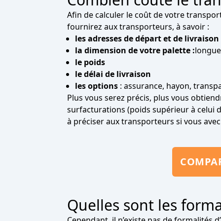
Afin de calculer le coût de votre transp
fournirez aux transporteurs, à savoir :
les adresses de départ et de livraison
la dimension de votre palette :
longue
le poids
le délai de livraison
les options
: assurance, hayon, transpal
Plus vous serez précis, plus vous obtien
surfacturations (poids supérieur à celui 
à préciser aux transporteurs si vous avec
COMPAR
Quelles sont les forma
Cependant, il n’existe pas de formalités 