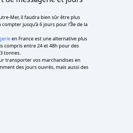
e-Mer, il faudra bien sûr être plus
 compter jusqu’à 6 jours pour l’Île de la
gerie
en France est une alternative plus
is compris entre 24 et 48h pour des
3 tonnes.
our transporter vos marchandises en
mment des jours ouvrés, mais aussi des