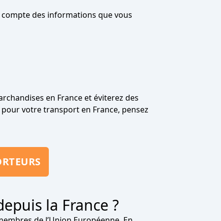
nir compte des informations que vous
archandises en France et éviterez des
s pour votre transport en France, pensez
ORTEURS
depuis la France ?
membres de l’Union Européenne. En