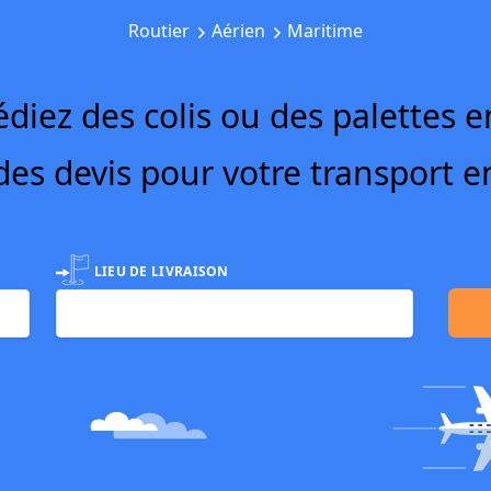
Routier
Aérien
Maritime
diez des colis ou des palettes e
es devis pour votre transport e
LIEU DE LIVRAISON