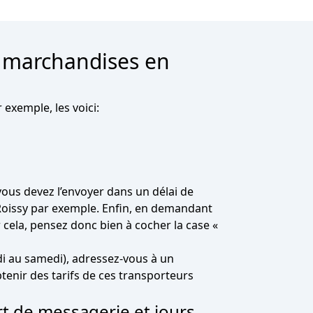
os marchandises en
exemple, les voici:
i vous devez l’envoyer dans un délai de
Roissy par exemple. Enfin, en demandant
 cela, pensez donc bien à cocher la case «
di au samedi), adressez-vous à un
nir des tarifs de ces transporteurs
t de messagerie et jours