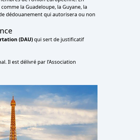
r comme la Guadeloupe, la Guyane, la
au de dédouanement qui autorisera ou non
ance
ortation (DAU)
qui sert de justificatif
. Il est délivré par l’Association