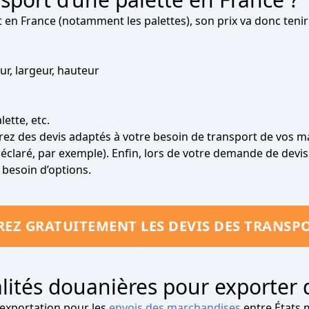
ort en France (notamment les palettes), son prix va donc te
ur, largeur, hauteur
ette, etc.
drez des devis adaptés à votre besoin de transport de vos m
déclaré, par exemple). Enfin, lors de votre demande de devi
 besoin d’options.
EZ GRATUITEMENT LES DEVIS DES TRANSP
lités douanières pour exporter 
d’exportation pour les
envois des marchandises
entre États 