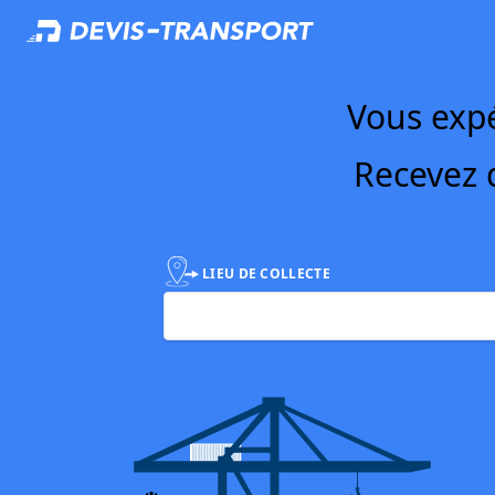
Vous expé
Recevez d
LIEU DE COLLECTE