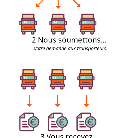
2
Nous soumettons...
...votre demande aux transporteurs.
3
Vous recevez...