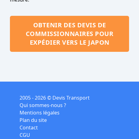
OBTENIR DES DEVIS DE
COMMISSIONNAIRES POUR
EXPÉDIER VERS LE JAPON
2005 - 2026 © Devis Transport
Qui sommes-nous ?
Mentions légales
Plan du site
Contact
CGU